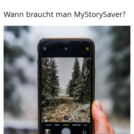
Wann braucht man MyStorySaver?