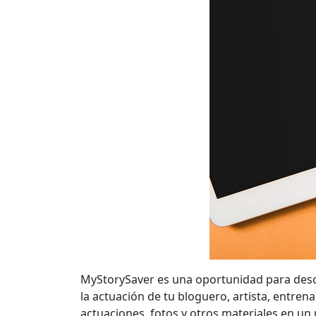
MyStorySaver es una oportunidad para desc
la actuación de tu bloguero, artista, entrena
actuaciones, fotos y otros materiales en un