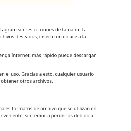
stagram sin restricciones de tamaño. La
chivos deseados, inserte un enlace a la
tenga Internet, más rápido puede descargar
en el uso. Gracias a esto, cualquier usuario
obtener otros archivos.
ipales formatos de archivo que se utilizan en
conveniente, sin temor a perderlos debido a