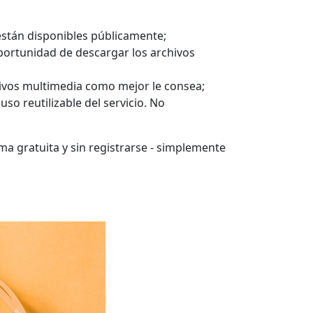
están disponibles públicamente;
oportunidad de descargar los archivos
hivos multimedia como mejor le consea;
so reutilizable del servicio. No
ma gratuita y sin registrarse - simplemente