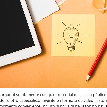
argar absolutamente cualquier material de acceso público
dor u otro especialista favorito en formato de vídeo, histor
 momento conveniente, incluso si por alguna razón no hay a