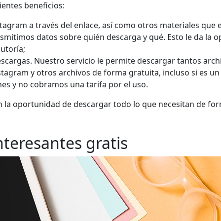
uientes beneficios:
tagram a través del enlace, así como otros materiales que 
smitimos datos sobre quién descarga y qué. Esto le da la 
utoría;
escargas. Nuestro servicio le permite descargar tantos arc
agram y otros archivos de forma gratuita, incluso si es un u
nes y no cobramos una tarifa por el uso.
nen la oportunidad de descargar todo lo que necesitan de for
nteresantes gratis