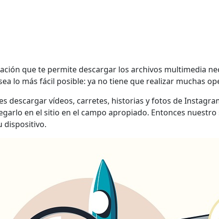
ción que te permite descargar los archivos multimedia nece
 sea lo más fácil posible: ya no tiene que realizar muchas 
des descargar vídeos, carretes, historias y fotos de Instag
 pegarlo en el sitio en el campo apropiado. Entonces nuestro
 dispositivo.